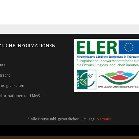
ZLICHE INFORMATIONEN
utz
srecht
möglichkeiten
nformationen und MwSt
*
Alle Preise inkl. gesetzlicher USt., zzgl.
Versand