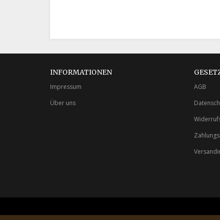
INFORMATIONEN
GESET
Impressum
AGB
Über uns
Datensch
Widerruf
Zahlungs
Versandi