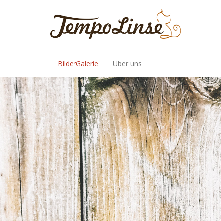
BilderGalerie
Über uns