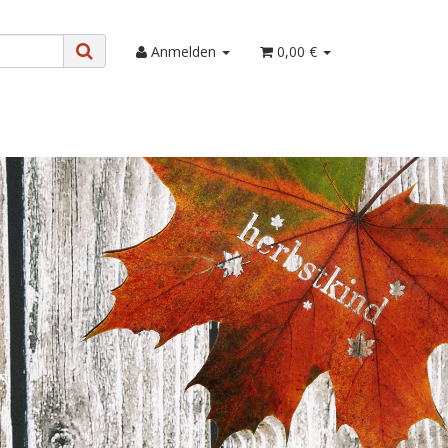
Anmelden
0,00 €