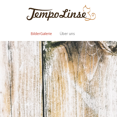
BilderGalerie
Über uns