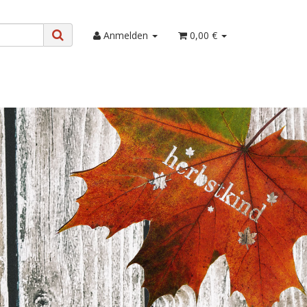
Anmelden
0,00 €