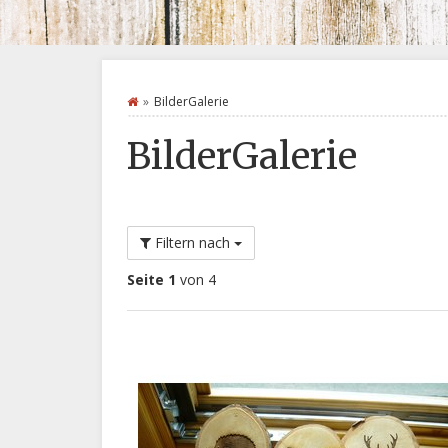
BilderGalerie
BilderGalerie
Filtern nach
Seite 1
von 4