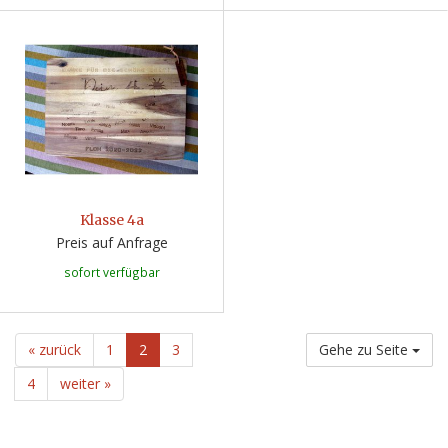
Klasse 4a
Preis auf Anfrage
sofort verfügbar
« zurück
1
2
3
Gehe zu Seite
4
weiter »