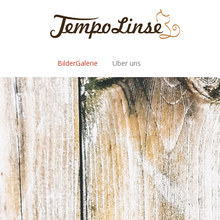
BilderGalerie
Über uns