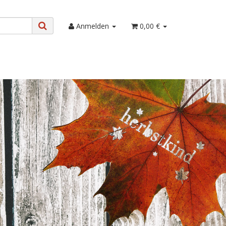
Anmelden
0,00 €