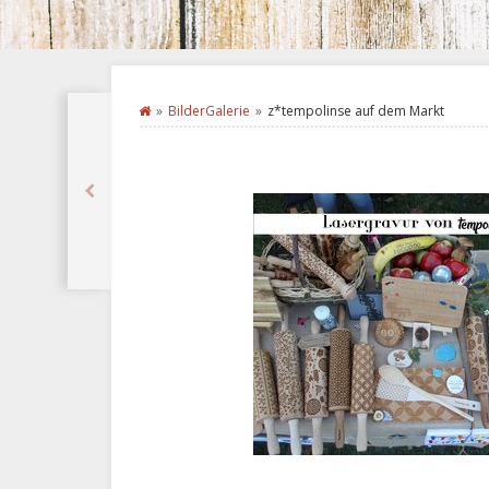
BilderGalerie
z*tempolinse auf dem Markt